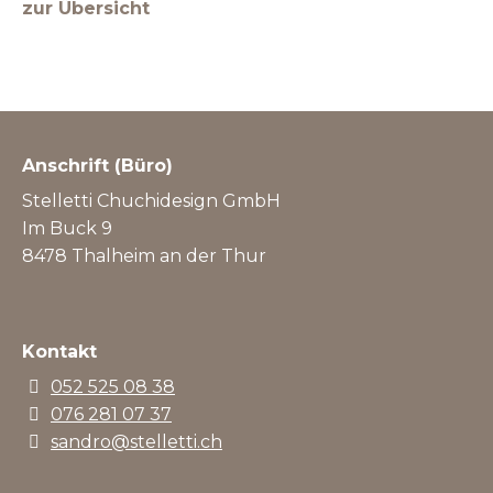
zur Übersicht
Anschrift (Büro)
Stelletti Chuchidesign GmbH
Im Buck 9
8478 Thalheim an der Thur
Kontakt
052 525 08 38
076 281 07 37
sandro@stelletti.ch